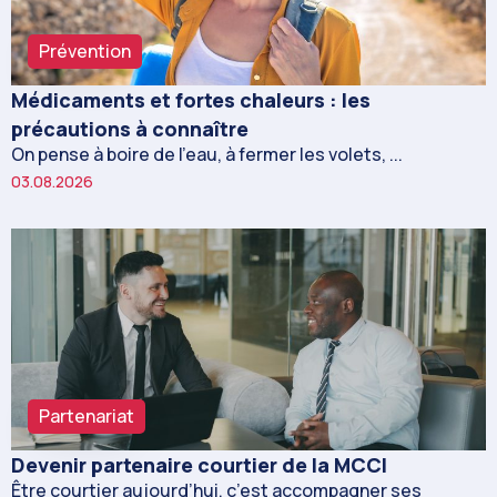
Prévention
Médicaments et fortes chaleurs : les
précautions à connaître
On pense à boire de l’eau, à fermer les volets, ...
03.08.2026
Partenariat
Devenir partenaire courtier de la MCCI
Être courtier aujourd’hui, c’est accompagner ses