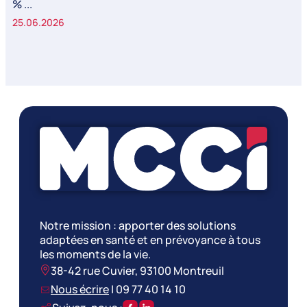
% ...
25.06.2026
Notre mission : apporter des solutions
adaptées en santé et en prévoyance à tous
les moments de la vie.
38-42 rue Cuvier, 93100 Montreuil
Nous écrire
|
09 77 40 14 10