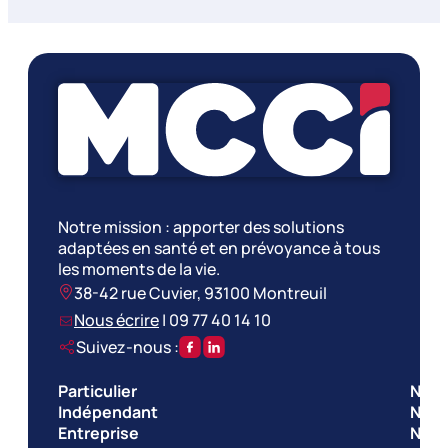
Notre mission : apporter des solutions
adaptées en santé et en prévoyance à tous
les moments de la vie.
38-42 rue Cuvier, 93100 Montreuil
Nous écrire
|
09 77 40 14 10
Suivez-nous :
Particulier
Nos 
Indépendant
Nos 
Entreprise
Notr