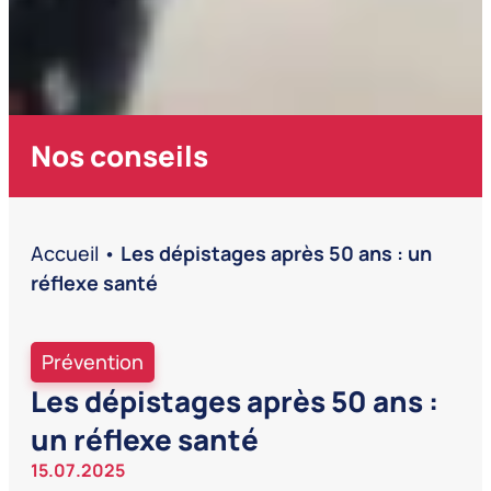
Nos conseils
Accueil
•
Les dépistages après 50 ans : un
réflexe santé
Prévention
Les dépistages après 50 ans :
un réflexe santé
15.07.2025