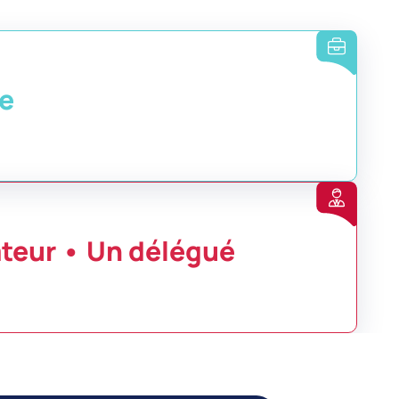
se
teur • Un délégué