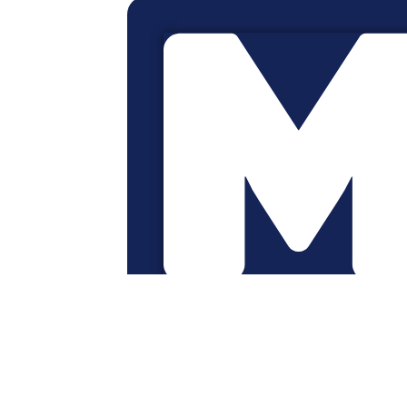
Notre mission : apporter des soluti
adaptées en santé et en prévoyance
les moments de la vie.
38-42 rue Cuvier, 93100 Montreui
Nous écrire
|
09 77 40 14 10