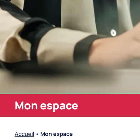
Mon espace
Accueil
•
Mon espace