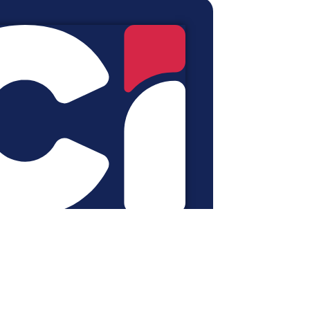
anties
Mon espace
Contactez-nous