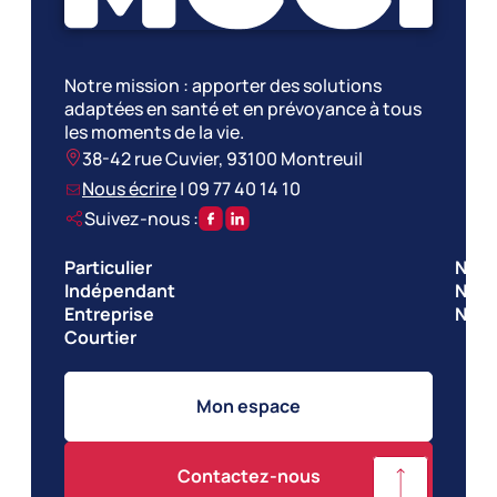
Notre mission : apporter des solutions
adaptées en santé et en prévoyance à tous
les moments de la vie.
38-42 rue Cuvier, 93100 Montreuil
Nous écrire
|
09 77 40 14 10
Suivez-nous :
Particulier
Nos 
Indépendant
Nos 
Entreprise
Notr
Courtier
Mon espace
Contactez-nous