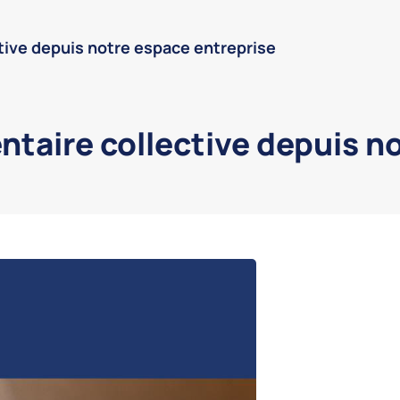
tive depuis notre espace entreprise
taire collective depuis n