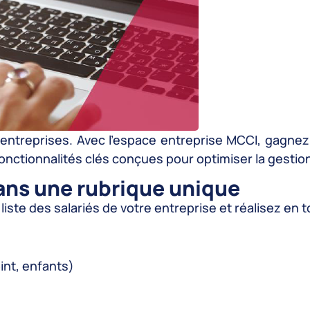
es entreprises. Avec l’espace entreprise MCCI, gagn
onctionnalités clés conçues pour optimiser la gestion
dans une rubrique unique
liste des salariés de votre entreprise et réalisez en 
int, enfants)