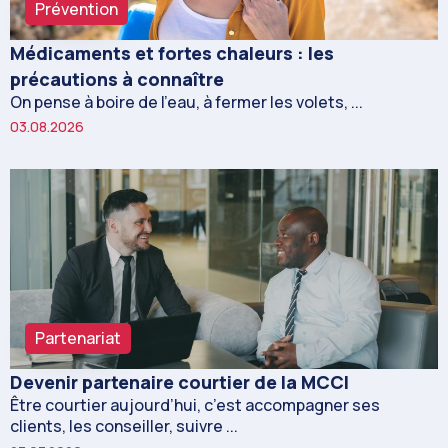
Prévention
Médicaments et fortes chaleurs : les
précautions à connaître
On pense à boire de l’eau, à fermer les volets, ...
03.08.2026
Partenariat
Devenir partenaire courtier de la MCCI
Être courtier aujourd’hui, c’est accompagner ses
clients, les conseiller, suivre ...